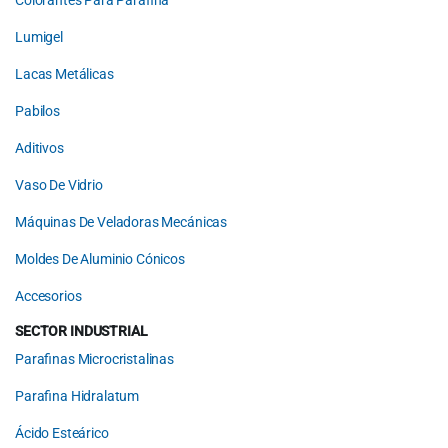
Colorantes Para Parafina
Lumigel
Lacas Metálicas
Pabilos
Aditivos
Vaso De Vidrio
Máquinas De Veladoras Mecánicas
Moldes De Aluminio Cónicos
Accesorios
SECTOR INDUSTRIAL
Parafinas Microcristalinas
Parafina Hidralatum
Ácido Esteárico