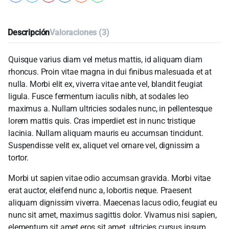
Descripción
Valoraciones (3)
Quisque varius diam vel metus mattis, id aliquam diam
rhoncus. Proin vitae magna in dui finibus malesuada et at
nulla. Morbi elit ex, viverra vitae ante vel, blandit feugiat
ligula. Fusce fermentum iaculis nibh, at sodales leo
maximus a. Nullam ultricies sodales nunc, in pellentesque
lorem mattis quis. Cras imperdiet est in nunc tristique
lacinia. Nullam aliquam mauris eu accumsan tincidunt.
Suspendisse velit ex, aliquet vel ornare vel, dignissim a
tortor.
Morbi ut sapien vitae odio accumsan gravida. Morbi vitae
erat auctor, eleifend nunc a, lobortis neque. Praesent
aliquam dignissim viverra. Maecenas lacus odio, feugiat eu
nunc sit amet, maximus sagittis dolor. Vivamus nisi sapien,
elementum sit amet eros sit amet, ultricies cursus ipsum.