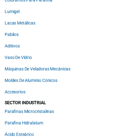
Colorantes Para Parafina
Lumigel
Lacas Metálicas
Pabilos
Aditivos
Vaso De Vidrio
Máquinas De Veladoras Mecánicas
Moldes De Aluminio Cónicos
Accesorios
SECTOR INDUSTRIAL
Parafinas Microcristalinas
Parafina Hidralatum
Ácido Esteárico