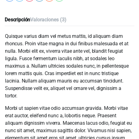
Descripción
Valoraciones (3)
Quisque varius diam vel metus mattis, id aliquam diam
rhoncus. Proin vitae magna in dui finibus malesuada et at
nulla. Morbi elit ex, viverra vitae ante vel, blandit feugiat
ligula. Fusce fermentum iaculis nibh, at sodales leo
maximus a. Nullam ultricies sodales nunc, in pellentesque
lorem mattis quis. Cras imperdiet est in nunc tristique
lacinia. Nullam aliquam mauris eu accumsan tincidunt.
Suspendisse velit ex, aliquet vel ornare vel, dignissim a
tortor.
Morbi ut sapien vitae odio accumsan gravida. Morbi vitae
erat auctor, eleifend nunc a, lobortis neque. Praesent
aliquam dignissim viverra. Maecenas lacus odio, feugiat eu
nunc sit amet, maximus sagittis dolor. Vivamus nisi sapien,
elementum sit amet eros sit amet, ultricies cursus ipsum.