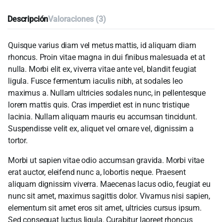
Descripción
Valoraciones (3)
Quisque varius diam vel metus mattis, id aliquam diam
rhoncus. Proin vitae magna in dui finibus malesuada et at
nulla. Morbi elit ex, viverra vitae ante vel, blandit feugiat
ligula. Fusce fermentum iaculis nibh, at sodales leo
maximus a. Nullam ultricies sodales nunc, in pellentesque
lorem mattis quis. Cras imperdiet est in nunc tristique
lacinia. Nullam aliquam mauris eu accumsan tincidunt.
Suspendisse velit ex, aliquet vel ornare vel, dignissim a
tortor.
Morbi ut sapien vitae odio accumsan gravida. Morbi vitae
erat auctor, eleifend nunc a, lobortis neque. Praesent
aliquam dignissim viverra. Maecenas lacus odio, feugiat eu
nunc sit amet, maximus sagittis dolor. Vivamus nisi sapien,
elementum sit amet eros sit amet, ultricies cursus ipsum.
Sed consequat luctus ligula. Curabitur laoreet rhoncus