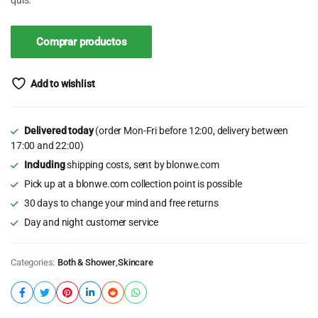
quis.
Comprar productos
Add to wishlist
Delivered today
(order Mon-Fri before 12:00, delivery between
17:00 and 22:00)
Including
shipping costs, sent by blonwe.com
Pick up at a blonwe.com collection point is possible
30 days to change your mind and free returns
Day and night customer service
Categories:
Both & Shower
,
Skincare