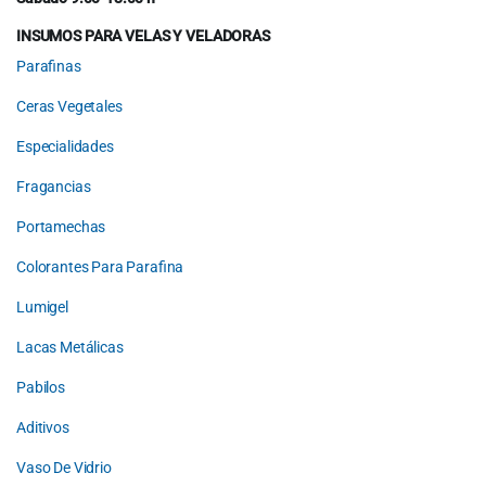
INSUMOS PARA VELAS Y VELADORAS
Parafinas
Ceras Vegetales
Especialidades
Fragancias
Portamechas
Colorantes Para Parafina
Lumigel
Lacas Metálicas
Pabilos
Aditivos
Vaso De Vidrio