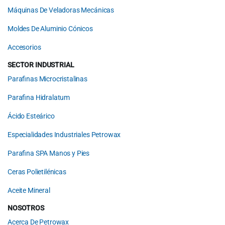
Máquinas De Veladoras Mecánicas
Moldes De Aluminio Cónicos
Accesorios
SECTOR INDUSTRIAL
Parafinas Microcristalinas
Parafina Hidralatum
Ácido Esteárico
Especialidades Industriales Petrowax
Parafina SPA Manos y Pies
Ceras Polietilénicas
Aceite Mineral
NOSOTROS
Acerca De Petrowax