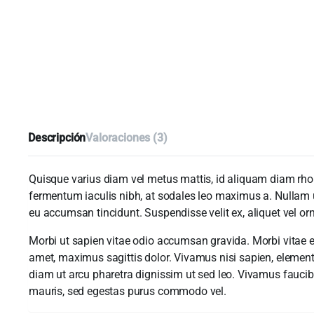
Descripción
Valoraciones (3)
Quisque varius diam vel metus mattis, id aliquam diam rhoncu
fermentum iaculis nibh, at sodales leo maximus a. Nullam ul
eu accumsan tincidunt. Suspendisse velit ex, aliquet vel orna
Morbi ut sapien vitae odio accumsan gravida. Morbi vitae er
amet, maximus sagittis dolor. Vivamus nisi sapien, elementu
diam ut arcu pharetra dignissim ut sed leo. Vivamus faucibu
mauris, sed egestas purus commodo vel.