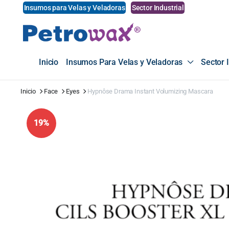
Insumos para Velas y Veladoras
Sector Industrial
Inicio
Insumos Para Velas y Veladoras
Sector I
Inicio
Face
Eyes
Hypnôse Drama Instant Volumizing Mascara
19%