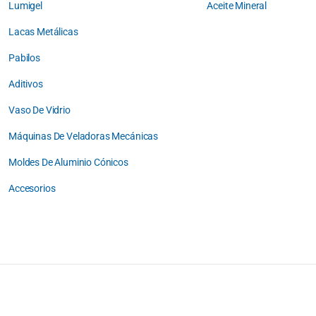
Lumigel
Aceite Mineral
Lacas Metálicas
Pabilos
Aditivos
Vaso De Vidrio
Máquinas De Veladoras Mecánicas
Moldes De Aluminio Cónicos
Accesorios