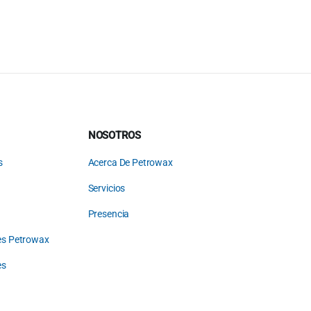
NOSOTROS
s
Acerca De Petrowax
Servicios
Presencia
les Petrowax
es