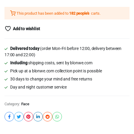
This product has been added to
182 people's
carts.
Add to wishlist
Delivered today
(order Mon-Fri before 12:00, delivery between
17:00 and 22:00)
Including
shipping costs, sent by blonwe.com
Pick up at a blonwe.com collection point is possible
30 days to change your mind and free returns
Day and night customer service
Category:
Face