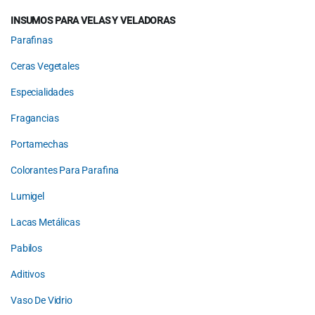
INSUMOS PARA VELAS Y VELADORAS
Parafinas
Ceras Vegetales
Especialidades
Fragancias
Portamechas
Colorantes Para Parafina
Lumigel
Lacas Metálicas
Pabilos
Aditivos
Vaso De Vidrio