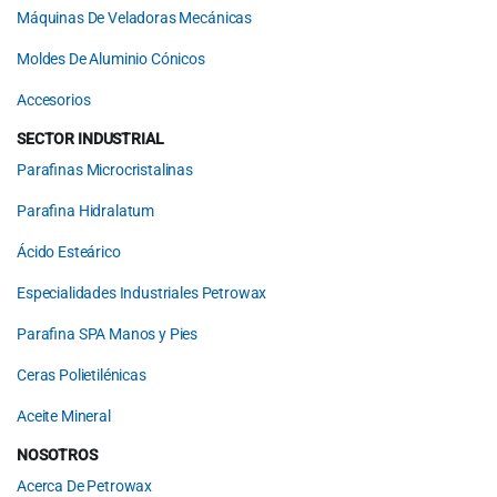
Máquinas De Veladoras Mecánicas
Moldes De Aluminio Cónicos
Accesorios
SECTOR INDUSTRIAL
Parafinas Microcristalinas
Parafina Hidralatum
Ácido Esteárico
Especialidades Industriales Petrowax
Parafina SPA Manos y Pies
Ceras Polietilénicas
Aceite Mineral
NOSOTROS
Acerca De Petrowax