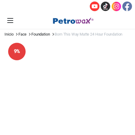
Inicio
Face
Foundation
Born This Way Matte 24 Hour Foundation
9%