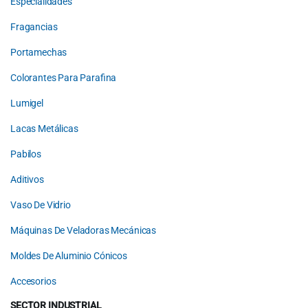
Especialidades
Fragancias
Portamechas
Colorantes Para Parafina
Lumigel
Lacas Metálicas
Pabilos
Aditivos
Vaso De Vidrio
Máquinas De Veladoras Mecánicas
Moldes De Aluminio Cónicos
Accesorios
SECTOR INDUSTRIAL