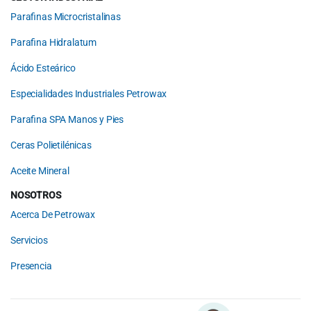
Parafinas Microcristalinas
Parafina Hidralatum
Ácido Esteárico
Especialidades Industriales Petrowax
Parafina SPA Manos y Pies
Ceras Polietilénicas
Aceite Mineral
NOSOTROS
Acerca De Petrowax
Servicios
Presencia