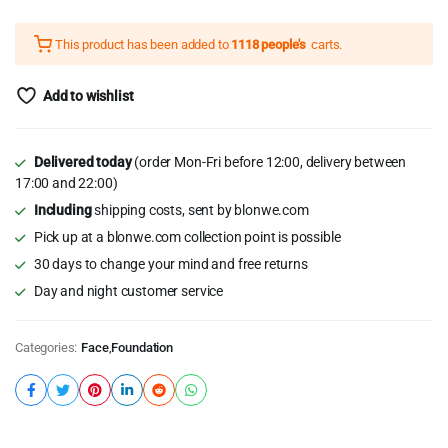
This product has been added to
1118 people's
carts.
Add to wishlist
Delivered today
(order Mon-Fri before 12:00, delivery between
17:00 and 22:00)
Including
shipping costs, sent by blonwe.com
Pick up at a blonwe.com collection point is possible
30 days to change your mind and free returns
Day and night customer service
Categories:
Face
,
Foundation